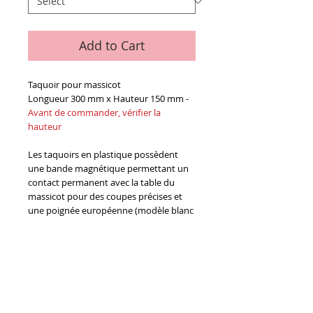
Add to Cart
Taquoir pour massicot
Longueur 300 mm x Hauteur 150 mm -
Avant de commander, vérifier la
hauteur
Les taquoirs en plastique possèdent
une bande magnétique permettant un
contact permanent avec la table du
massicot pour des coupes précises et
une poignée européenne (modèle blanc
sur la photo).
Existe en 2 qualités : bois ou plastique
Details