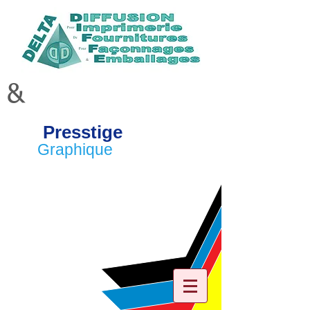
&
Presstige
Graphique