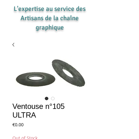
L'expertise au service des
Artisans de la chaîne
graphique
Ventouse n°105
ULTRA
Price
€0.00
Out of Stock