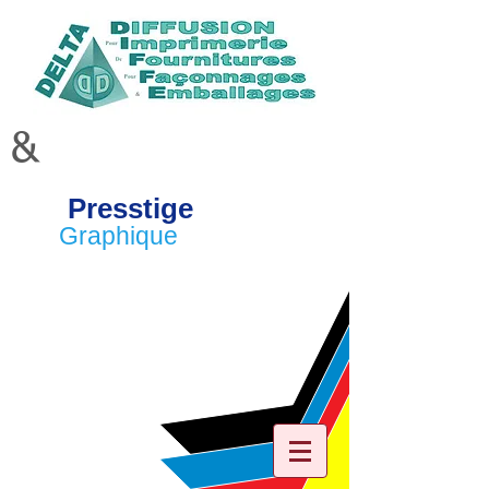
&
Presstige
Graphique