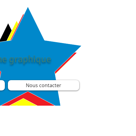
îne graphique
Nous contacter