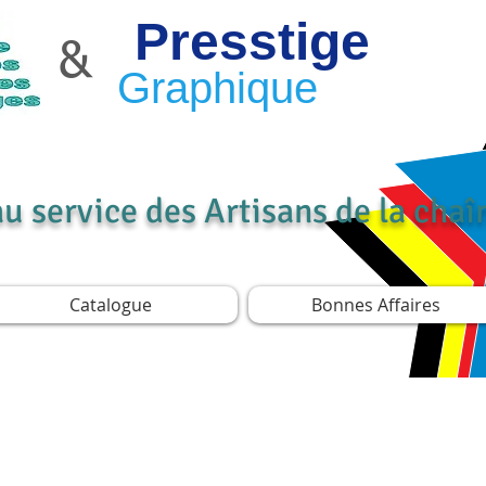
Presstige
&
Graphique
au service des Artisans de la cha
Catalogue
Bonnes Affaires