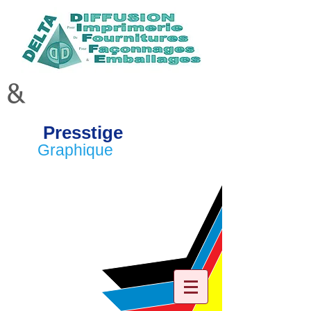
&
Presstige
Graphique