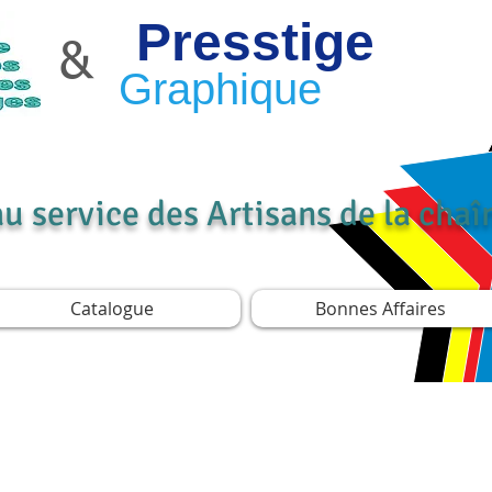
Presstige
&
Graphique
au service des Artisans de la cha
Catalogue
Bonnes Affaires