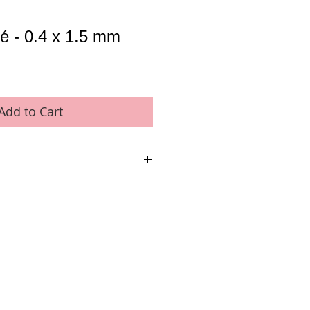
é - 0.4 x 1.5 mm
Add to Cart
s de 0,75 m)