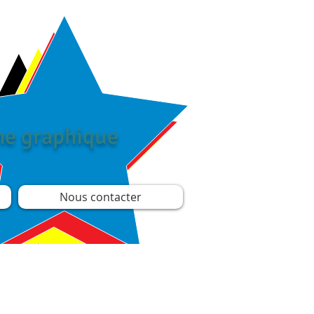
îne graphique
Nous contacter