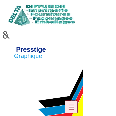
&
Presstige
Graphique