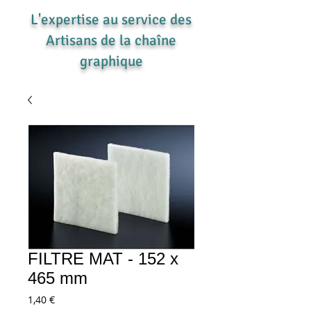
L'expertise au service des
Artisans de la chaîne
graphique
FILTRE MAT - 152 x
465 mm
Prix
1,40 €