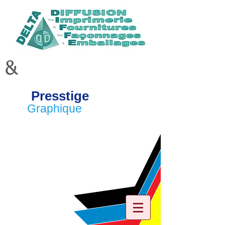
&
Presstige
Graphique