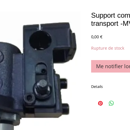
Support com
transport -M
Prix
0,00 €
Rupture de stock
Me notifier lo
Details
La pièce