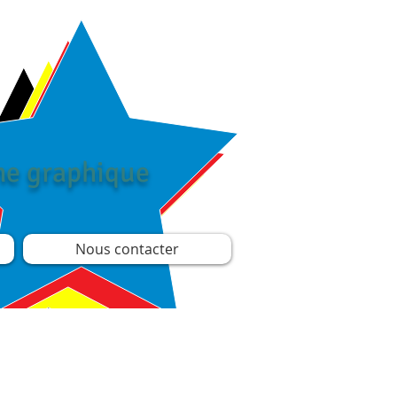
îne graphique
Nous contacter