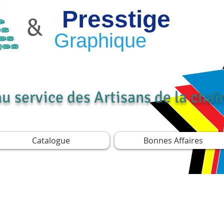
Presstige
&
Graphique
au service des Artisans de la cha
Catalogue
Bonnes Affaires