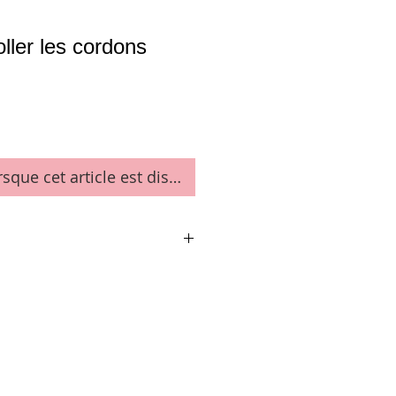
ller les cordons
rsque cet article est disponible