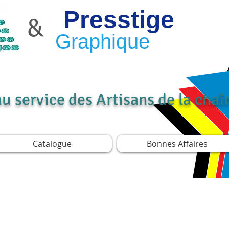
Presstige
&
Graphique
au service des Artisans de la cha
Catalogue
Bonnes Affaires