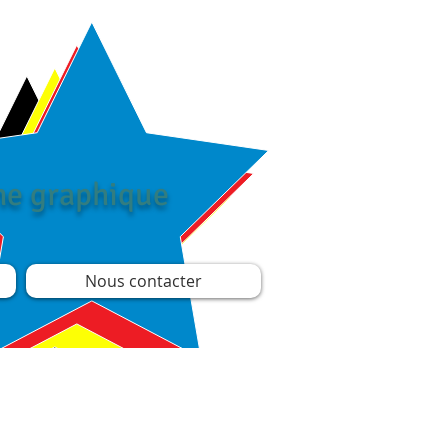
îne graphique
Nous contacter