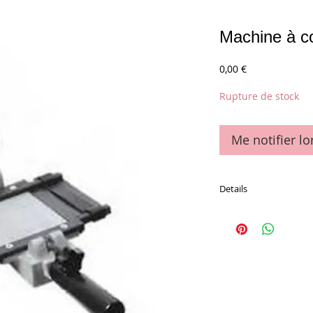
Machine à co
Prix
0,00 €
Rupture de stock
Me notifier lo
Details
La pièce