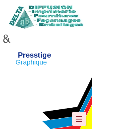
&
Presstige
Graphique