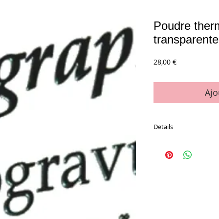
Poudre ther
transparent
Prix
28,00 €
Ajo
Details
Conditionnement : sa