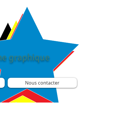
îne graphique
Nous contacter