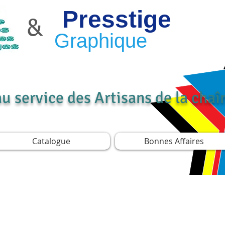
Presstige
&
Graphique
au service des Artisans de la cha
Catalogue
Bonnes Affaires