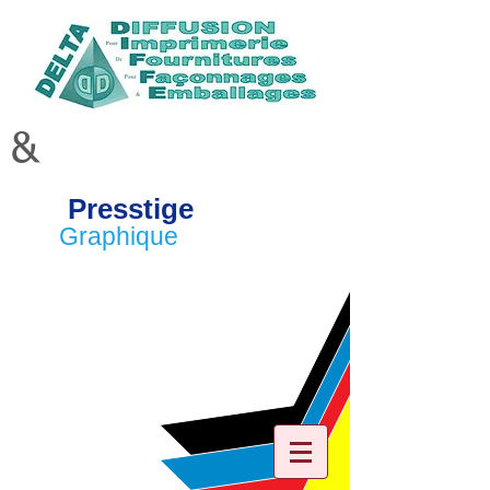
&
Presstige
Graphique