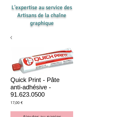
L'expertise au service des
Artisans de la chaîne
graphique
Quick Print - Pâte
anti-adhésive -
91.623.0500
Prix
17,00 €
Ajouter au panier