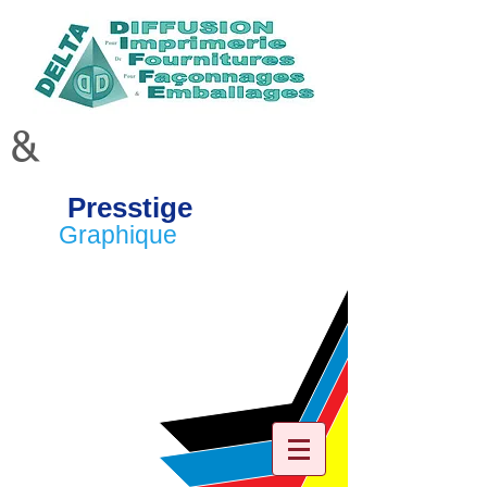
&
Presstige
Graphique