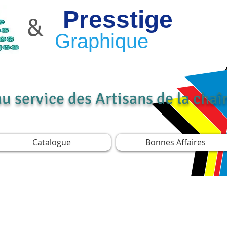
Presstige
&
Graphique
au service des Artisans de la cha
Catalogue
Bonnes Affaires