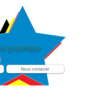
îne graphique
Nous contacter