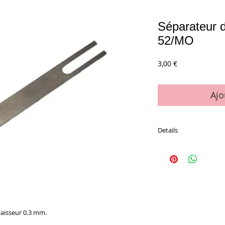
Séparateur d
52/MO
Prix
3,00 €
Ajo
Details
La pièce
aisseur 0.3 mm.