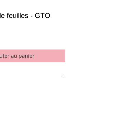
e feuilles - GTO
uter au panier