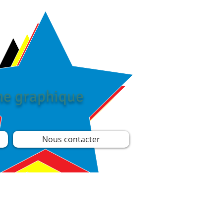
îne graphique
Nous contacter