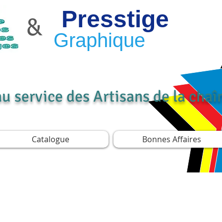
Presstige
&
Graphique
au service des Artisans de la cha
Catalogue
Bonnes Affaires