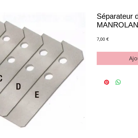
Séparateur de
MANROLA
Prix
7,00 €
Ajo