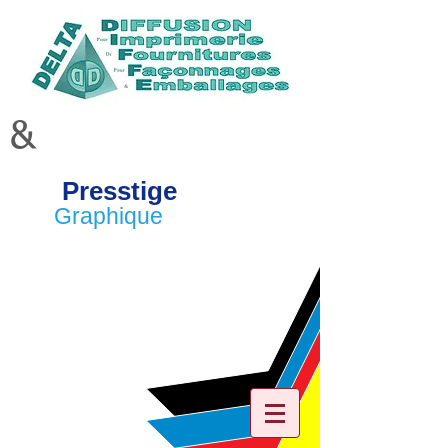
&
Presstige
Graphique