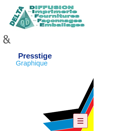
&
Presstige
Graphique