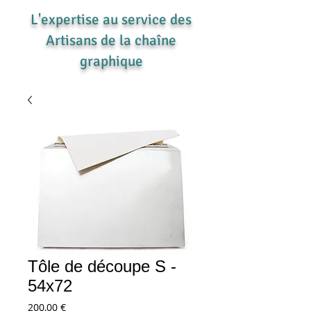
L'expertise au service des
Artisans de la chaîne
graphique
Tôle de découpe S -
54x72
Prix
200,00 €