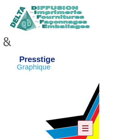
&
Presstige
Graphique