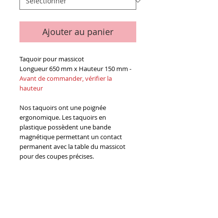
Ajouter au panier
Taquoir pour massicot
Longueur 650 mm x Hauteur 150 mm -
Avant de commander, vérifier la
hauteur
Nos taquoirs ont une poignée
ergonomique. Les taquoirs en
plastique possèdent une bande
magnétique permettant un contact
permanent avec la table du massicot
pour des coupes précises.
Existe en 2 qualités : bois ou nylon
Details