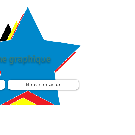
îne graphique
Nous contacter