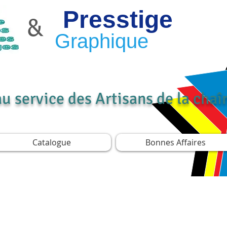
Presstige
&
Graphique
au service des Artisans de la cha
Catalogue
Bonnes Affaires