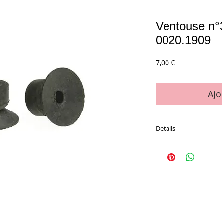
Ventouse n
0020.1909
Prix
7,00 €
Ajo
Details
Le sachet de 12 vento