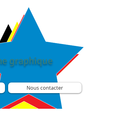
îne graphique
Nous contacter