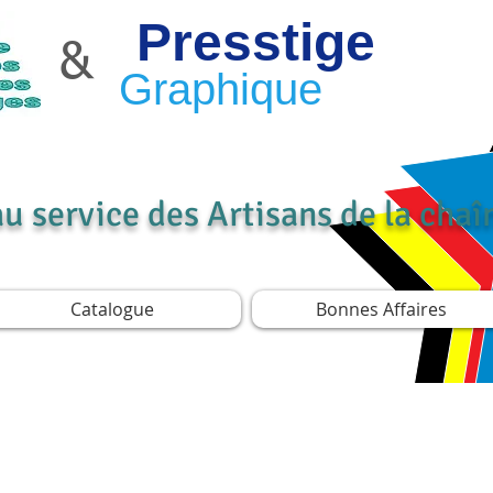
Presstige
&
Graphique
au service des Artisans de la cha
Catalogue
Bonnes Affaires